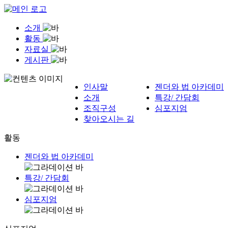
소개
활동
자료실
게시판
인사말
젠더와 법 아카데미
소개
특강/ 간담회
조직구성
심포지엄
찾아오시는 길
활동
젠더와 법 아카데미
특강/ 간담회
심포지엄