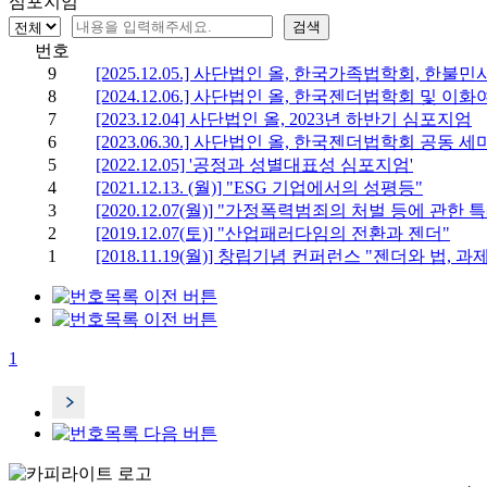
심포지엄
번호
9
[2025.12.05.] 사단법인 올, 한국가족법학회, 한
8
[2024.12.06.] 사단법인 올, 한국젠더법학회 및
7
[2023.12.04] 사단법인 올, 2023년 하반기 심포지엄
6
[2023.06.30.] 사단법인 올, 한국젠더법학회 공동 
5
[2022.12.05] '공정과 성별대표성 심포지엄'
4
[2021.12.13. (월)] "ESG 기업에서의 성평등"
3
[2020.12.07(월)] "가정폭력범죄의 처벌 등에 관
2
[2019.12.07(토)] "산업패러다임의 전환과 젠더"
1
[2018.11.19(월)] 창립기념 컨퍼런스 "젠더와 법, 
1