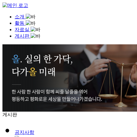
소개
활동
자료실
게시판
게시판
공지사항