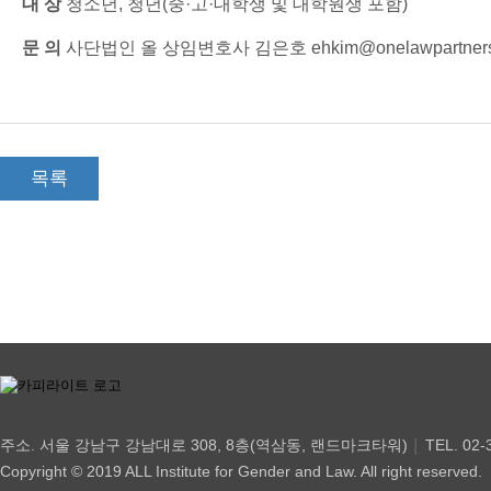
대 상
청소년, 청년(중·고·대학생 및 대학원생 포함)
문 의
사단법인 올 상임변호사 김은호 ehkim@onelawpartners.co
목록
주소. 서울 강남구 강남대로 308, 8층(역삼동, 랜드마크타워)
TEL. 02-
│
Copyright © 2019 ALL Institute for Gender and Law. All right reserved.