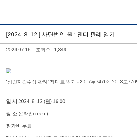
[2024. 8. 12.] 사단법인 올 : 젠더 판례 읽기
2024.07.16
조회수 : 1,349
│
‘성인지감수성 판례’ 제대로 읽기 -
2
017두74702, 2018도
일 시
2024. 8. 12.(월) 16:00
장 소
온라인(zoom)
참가비
무료